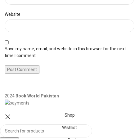
Website
Save my name, email, and website in this browser for the next
time I comment.
2024
Book World Pakistan
Shop
Wishlist