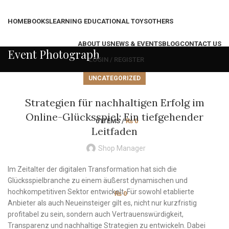
HOME
BOOKS
LEARNING EDUCATIONAL TOYS
OTHERS
ABOUT US
NEWS & EVENTS
BLOG
CONTACT US
Event Photograph
LOGIN / REGISTER
UNCATEGORIZED
Strategien für nachhaltigen Erfolg im
Online-Glücksspiel: Ein tiefgehender
0
ITEMS
/
₨
0
Leitfaden
Shop Manager
Im Zeitalter der digitalen Transformation hat sich die
Glücksspielbranche zu einem äußerst dynamischen und
hochkompetitiven Sektor entwickelt. Für sowohl etablierte
₨
0
Anbieter als auch Neueinsteiger gilt es, nicht nur kurzfristig
profitabel zu sein, sondern auch Vertrauenswürdigkeit,
Transparenz und nachhaltige Strategien zu entwickeln. Dabei