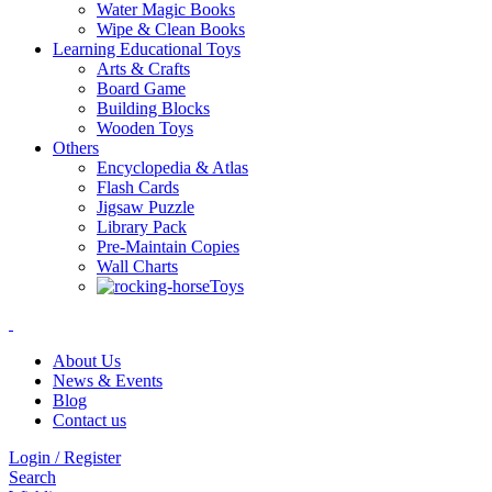
Water Magic Books
Wipe & Clean Books
Learning Educational Toys
Arts & Crafts
Board Game
Building Blocks
Wooden Toys
Others
Encyclopedia & Atlas
Flash Cards
Jigsaw Puzzle
Library Pack
Pre-Maintain Copies
Wall Charts
Toys
About Us
News & Events
Blog
Contact us
Login / Register
Search