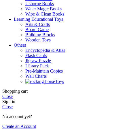
Usborne Books
Water Magic Books
Wipe & Clean Books
Learning Educational Toys
Arts & Crafts
Board Game
Building Blocks
Wooden Toys
Others
Encyclopedia & Atlas
Flash Cards
Jigsaw Puzzle
Library Pack
Pre-Maintain Copies
Wall Charts
Toys
Shopping cart
Close
Sign in
Close
No account yet?
Create an Account