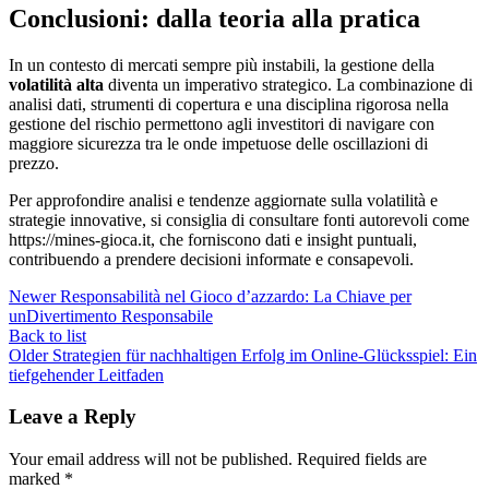
Conclusioni: dalla teoria alla pratica
In un contesto di mercati sempre più instabili, la gestione della
volatilità alta
diventa un imperativo strategico. La combinazione di
analisi dati, strumenti di copertura e una disciplina rigorosa nella
gestione del rischio permettono agli investitori di navigare con
maggiore sicurezza tra le onde impetuose delle oscillazioni di
prezzo.
Per approfondire analisi e tendenze aggiornate sulla volatilità e
strategie innovative, si consiglia di consultare fonti autorevoli come
https://mines-gioca.it, che forniscono dati e insight puntuali,
contribuendo a prendere decisioni informate e consapevoli.
Newer
Responsabilità nel Gioco d’azzardo: La Chiave per
unDivertimento Responsabile
Back to list
Older
Strategien für nachhaltigen Erfolg im Online-Glücksspiel: Ein
tiefgehender Leitfaden
Leave a Reply
Your email address will not be published.
Required fields are
marked
*