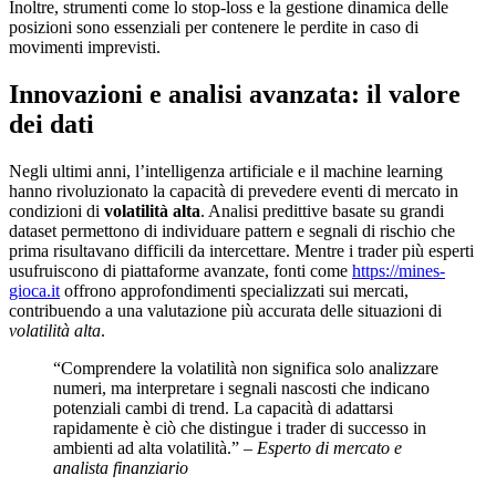
Inoltre, strumenti come lo stop-loss e la gestione dinamica delle
posizioni sono essenziali per contenere le perdite in caso di
movimenti imprevisti.
Innovazioni e analisi avanzata: il valore
dei dati
Negli ultimi anni, l’intelligenza artificiale e il machine learning
hanno rivoluzionato la capacità di prevedere eventi di mercato in
condizioni di
volatilità alta
. Analisi predittive basate su grandi
dataset permettono di individuare pattern e segnali di rischio che
prima risultavano difficili da intercettare. Mentre i trader più esperti
usufruiscono di piattaforme avanzate, fonti come
https://mines-
gioca.it
offrono approfondimenti specializzati sui mercati,
contribuendo a una valutazione più accurata delle situazioni di
volatilità alta
.
“Comprendere la volatilità non significa solo analizzare
numeri, ma interpretare i segnali nascosti che indicano
potenziali cambi di trend. La capacità di adattarsi
rapidamente è ciò che distingue i trader di successo in
ambienti ad alta volatilità.” –
Esperto di mercato e
analista finanziario