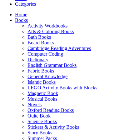
Categories
Home
Books
Activity Workbooks
Arts & Coloring Books
Bath Books
Board Books
Cambridge Reading Adventures
Computer Coding
Dictionary
English Grammar Books
Fabric Books
General Knowledge
Islamic Books
LEGO Activity Books with Blocks
Magnetic Book
Musical Books
Novels
Oxford Reading Books
Quite Book
Science Books
Stickers & Activity Books
Story Books
Summer Packs