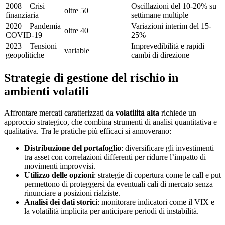
2008 – Crisi
Oscillazioni del 10-20% su
oltre 50
finanziaria
settimane multiple
2020 – Pandemia
Variazioni interim del 15-
oltre 40
COVID-19
25%
2023 – Tensioni
Imprevedibilità e rapidi
variable
geopolitiche
cambi di direzione
Strategie di gestione del rischio in
ambienti volatili
Affrontare mercati caratterizzati da
volatilità alta
richiede un
approccio strategico, che combina strumenti di analisi quantitativa e
qualitativa. Tra le pratiche più efficaci si annoverano:
Distribuzione del portafoglio
: diversificare gli investimenti
tra asset con correlazioni differenti per ridurre l’impatto di
movimenti improvvisi.
Utilizzo delle opzioni
: strategie di copertura come le call e put
permettono di proteggersi da eventuali cali di mercato senza
rinunciare a posizioni rialziste.
Analisi dei dati storici
: monitorare indicatori come il VIX e
la volatilità implicita per anticipare periodi di instabilità.