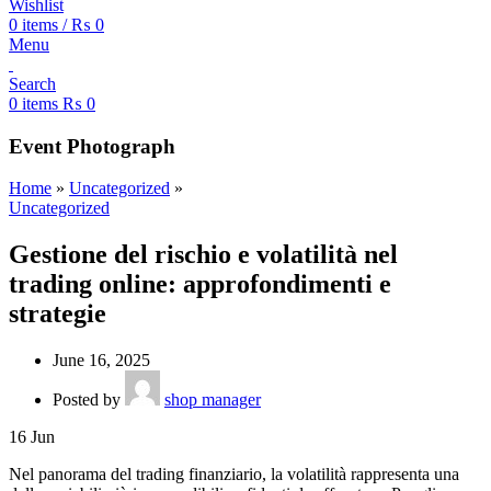
Wishlist
0
items
/
₨
0
Menu
Search
0
items
₨
0
Event Photograph
Home
»
Uncategorized
»
Uncategorized
Gestione del rischio e volatilità nel
trading online: approfondimenti e
strategie
June 16, 2025
Posted by
shop manager
16
Jun
Nel panorama del trading finanziario, la volatilità rappresenta una