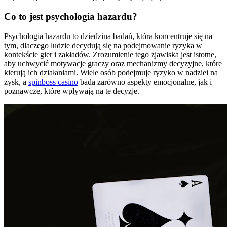
Co to jest psychologia hazardu?
Psychologia hazardu to dziedzina badań, która koncentruje się na
tym, dlaczego ludzie decydują się na podejmowanie ryzyka w
kontekście gier i zakładów. Zrozumienie tego zjawiska jest istotne,
aby uchwycić motywacje graczy oraz mechanizmy decyzyjne, które
kierują ich działaniami. Wiele osób podejmuje ryzyko w nadziei na
zysk, a
spinboss casino
bada zarówno aspekty emocjonalne, jak i
poznawcze, które wpływają na te decyzje.