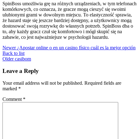
SpinBoss umożliwia grę na różnych urządzeniach, w tym telefonach
komórkowych, co oznacza, że gracze mogą cieszyć się swoimi
ulubionymi grami w dowolnym miejscu. To elastyczność sprawia,
że hazard staje się jeszcze bardziej dostępny, a użytkownicy mogą
dostosować swoją rozrywkę do własnych potrzeb. SpinBoss dba o
to, aby każdy gracz czuł się komfortowo i mógł skupić się na
zabawie, co jest najważniejsze w psychologii hazardu.
Newer
¿Apostar online o en un casino físico cuál es la mejor opción
Back to list
Older
casibom
Leave a Reply
Your email address will not be published.
Required fields are
marked
*
Comment
*