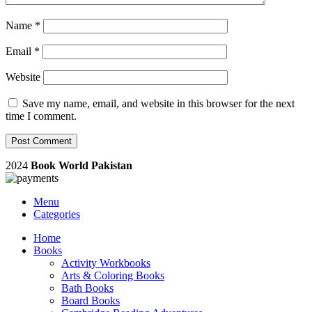
Name
*
Email
*
Website
Save my name, email, and website in this browser for the next
time I comment.
2024
Book World Pakistan
Menu
Categories
Home
Books
Activity Workbooks
Arts & Coloring Books
Bath Books
Board Books