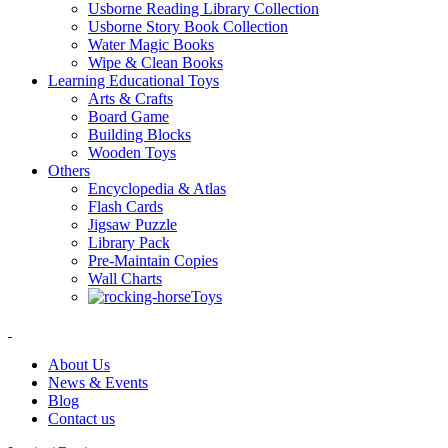
Usborne Reading Library Collection
Usborne Story Book Collection
Water Magic Books
Wipe & Clean Books
Learning Educational Toys
Arts & Crafts
Board Game
Building Blocks
Wooden Toys
Others
Encyclopedia & Atlas
Flash Cards
Jigsaw Puzzle
Library Pack
Pre-Maintain Copies
Wall Charts
Toys
About Us
News & Events
Blog
Contact us