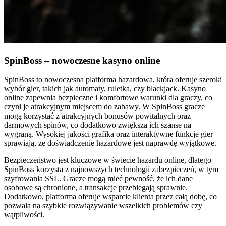
SpinBoss – nowoczesne kasyno online
SpinBoss to nowoczesna platforma hazardowa, która oferuje szeroki
wybór gier, takich jak automaty, ruletka, czy blackjack. Kasyno
online zapewnia bezpieczne i komfortowe warunki dla graczy, co
czyni je atrakcyjnym miejscem do zabawy. W SpinBoss gracze
mogą korzystać z atrakcyjnych bonusów powitalnych oraz
darmowych spinów, co dodatkowo zwiększa ich szanse na
wygraną. Wysokiej jakości grafika oraz interaktywne funkcje gier
sprawiają, że doświadczenie hazardowe jest naprawdę wyjątkowe.
Bezpieczeństwo jest kluczowe w świecie hazardu online, dlatego
SpinBoss korzysta z najnowszych technologii zabezpieczeń, w tym
szyfrowania SSL. Gracze mogą mieć pewność, że ich dane
osobowe są chronione, a transakcje przebiegają sprawnie.
Dodatkowo, platforma oferuje wsparcie klienta przez całą dobę, co
pozwala na szybkie rozwiązywanie wszelkich problemów czy
wątpliwości.