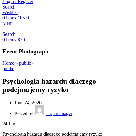
Login / Register
Search
Wishlist
0
items
/
₨
0
Menu
Search
0
items
₨
0
Event Photograph
Home
»
public
»
public
Psychologia hazardu dlaczego
podejmujemy ryzyko
June 24, 2026
Posted by
shop manager
24
Jun
Psychologia hazardu dlaczego podejmujemy ryzyko