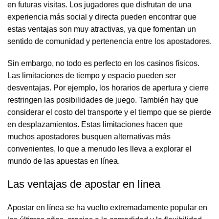
en futuras visitas. Los jugadores que disfrutan de una
experiencia más social y directa pueden encontrar que
estas ventajas son muy atractivas, ya que fomentan un
sentido de comunidad y pertenencia entre los apostadores.
Sin embargo, no todo es perfecto en los casinos físicos.
Las limitaciones de tiempo y espacio pueden ser
desventajas. Por ejemplo, los horarios de apertura y cierre
restringen las posibilidades de juego. También hay que
considerar el costo del transporte y el tiempo que se pierde
en desplazamientos. Estas limitaciones hacen que
muchos apostadores busquen alternativas más
convenientes, lo que a menudo les lleva a explorar el
mundo de las apuestas en línea.
Las ventajas de apostar en línea
Apostar en línea se ha vuelto extremadamente popular en