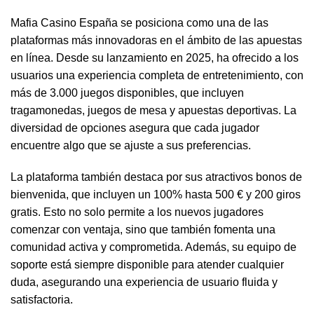
Mafia Casino España se posiciona como una de las
plataformas más innovadoras en el ámbito de las apuestas
en línea. Desde su lanzamiento en 2025, ha ofrecido a los
usuarios una experiencia completa de entretenimiento, con
más de 3.000 juegos disponibles, que incluyen
tragamonedas, juegos de mesa y apuestas deportivas. La
diversidad de opciones asegura que cada jugador
encuentre algo que se ajuste a sus preferencias.
La plataforma también destaca por sus atractivos bonos de
bienvenida, que incluyen un 100% hasta 500 € y 200 giros
gratis. Esto no solo permite a los nuevos jugadores
comenzar con ventaja, sino que también fomenta una
comunidad activa y comprometida. Además, su equipo de
soporte está siempre disponible para atender cualquier
duda, asegurando una experiencia de usuario fluida y
satisfactoria.