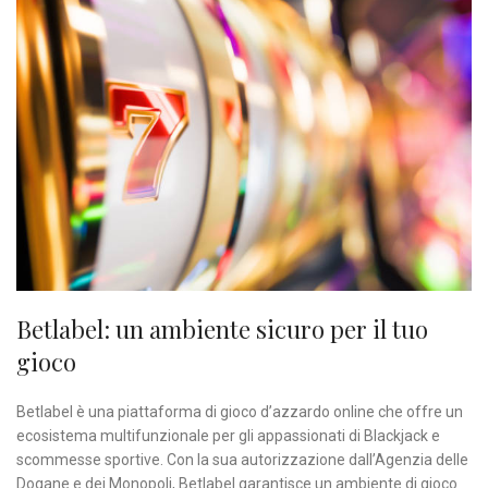
Betlabel: un ambiente sicuro per il tuo
gioco
Betlabel è una piattaforma di gioco d’azzardo online che offre un
ecosistema multifunzionale per gli appassionati di Blackjack e
scommesse sportive. Con la sua autorizzazione dall’Agenzia delle
Dogane e dei Monopoli, Betlabel garantisce un ambiente di gioco