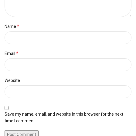
*
Name
*
Email
Website
Save my name, email, and website in this browser for the next
time I comment.