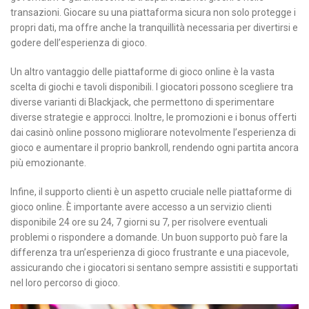
transazioni. Giocare su una piattaforma sicura non solo protegge i
propri dati, ma offre anche la tranquillità necessaria per divertirsi e
godere dell’esperienza di gioco.
Un altro vantaggio delle piattaforme di gioco online è la vasta
scelta di giochi e tavoli disponibili. I giocatori possono scegliere tra
diverse varianti di Blackjack, che permettono di sperimentare
diverse strategie e approcci. Inoltre, le promozioni e i bonus offerti
dai casinò online possono migliorare notevolmente l’esperienza di
gioco e aumentare il proprio bankroll, rendendo ogni partita ancora
più emozionante.
Infine, il supporto clienti è un aspetto cruciale nelle piattaforme di
gioco online. È importante avere accesso a un servizio clienti
disponibile 24 ore su 24, 7 giorni su 7, per risolvere eventuali
problemi o rispondere a domande. Un buon supporto può fare la
differenza tra un’esperienza di gioco frustrante e una piacevole,
assicurando che i giocatori si sentano sempre assistiti e supportati
nel loro percorso di gioco.