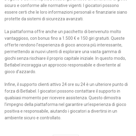
sicuro e conforme alle normative vigenti. I giocatori possono
essere certi che le loro informazioni personali e finanziarie siano
protette da sistemi di sicurezza avanzati.
La piattaforma offre anche un pacchetto di benvenuto molto
vantaggioso, con bonus fino a 1.500 € e 150 giri gratuiti. Queste
offerte rendono l’esperienza di gioco ancora più interessante,
permettendo ai nuovi utenti di esplorare una vasta gamma di
giochi senza rischiare il proprio capitale iniziale. In questo modo,
Betlabel incoraggia un approccio responsabile e divertente al
gioco d’azzardo.
Infine, il supporto clienti attivo 24 ore su 24 è un ulteriore punto di
forza di Betlabel. I giocatori possono contattare il supporto in
qualsiasi momento per ricevere assistenza. Questo dimostra
l’impegno della piattaforma nel garantire un’esperienza di gioco
positiva e responsabile, aiutando i giocatori a divertirsi in un
ambiente sicuro e controllato.