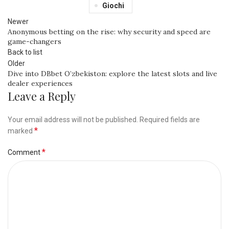
Giochi
Newer
Anonymous betting on the rise: why security and speed are
game-changers
Back to list
Older
Dive into DBbet O’zbekiston: explore the latest slots and live
dealer experiences
Leave a Reply
Your email address will not be published.
Required fields are
*
marked
*
Comment