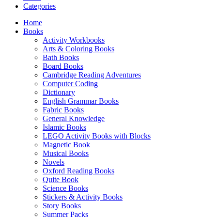
Categories
Home
Books
Activity Workbooks
Arts & Coloring Books
Bath Books
Board Books
Cambridge Reading Adventures
Computer Coding
Dictionary
English Grammar Books
Fabric Books
General Knowledge
Islamic Books
LEGO Activity Books with Blocks
Magnetic Book
Musical Books
Novels
Oxford Reading Books
Quite Book
Science Books
Stickers & Activity Books
Story Books
Summer Packs