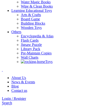
Water Magic Books
Wipe & Clean Books
Learning Educational Toys
Arts & Crafts
Board Game
Building Blocks
Wooden Toys
Others
Encyclopedia & Atlas
Flash Cards
Jigsaw Puzzle
Library Pack
Pre-Maintain Copies
Wall Charts
Toys
About Us
News & Events
Blog
Contact us
Login / Register
Search