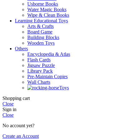
Usborne Books
Water Magic Books
Wipe & Clean Books
Learning Educational Toys
Arts & Crafts
Board Game
Building Blocks
Wooden Toys
Others
Encyclopedia & Atlas
Flash Cards
Jigsaw Puzzle
Library Pack
Pre-Maintain Copies
Wall Charts
Toys
Shopping cart
Close
Sign in
Close
No account yet?
Create an Account