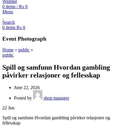
Wishlist
0
items
/
₨
0
Menu
Search
0
items
₨
0
Event Photograph
Home
»
public
»
public
Spill og samfunn Hvordan gambling
påvirker relasjoner og fellesskap
June 22, 2026
Posted by
shop manager
22
Jun
Spill og samfunn Hvordan gambling påvirker relasjoner og
fellesskap