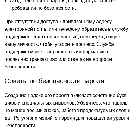
Создание нового пароля, соблюдая указанные
требования по безопасности.
При отсутствии доступа к привязанному адресу
электронной почты или телефону, обратитесь в службу
поддержки. Подготовьте данные, подтверждающие
вашу личность, чтобы ускорить процесс. Служба
поддержки может запрашивать информацию о
последних транзакциях или ответах на вопросы
безопасности.
Советы по безопасности пароля
Создание надежного пароля включает сочетание букв,
цифр и специальных символов. Убедитесь, что пароль
не менее восьми знаков, избегая предсказуемых слов и
дат. Регулярно меняйте пароли для повышения уровня
безопасности.