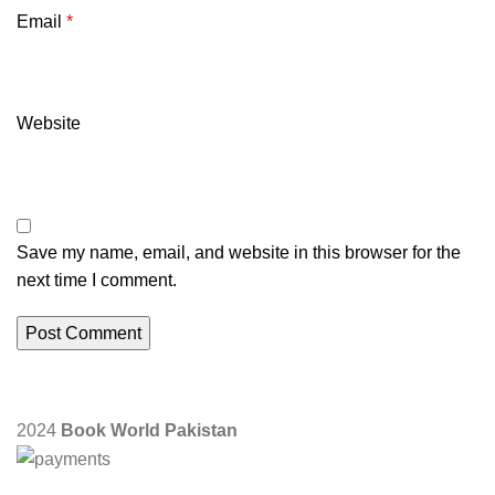
Email
*
Website
Save my name, email, and website in this browser for the
next time I comment.
2024
Book World Pakistan