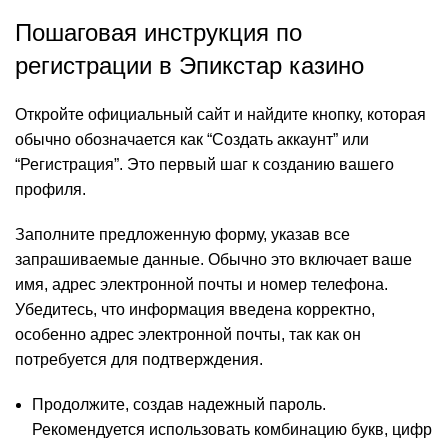
Пошаговая инструкция по
регистрации в Эпикстар казино
Откройте официальный сайт и найдите кнопку, которая
обычно обозначается как “Создать аккаунт” или
“Регистрация”. Это первый шаг к созданию вашего
профиля.
Заполните предложенную форму, указав все
запрашиваемые данные. Обычно это включает ваше
имя, адрес электронной почты и номер телефона.
Убедитесь, что информация введена корректно,
особенно адрес электронной почты, так как он
потребуется для подтверждения.
Продолжите, создав надежный пароль.
Рекомендуется использовать комбинацию букв, цифр