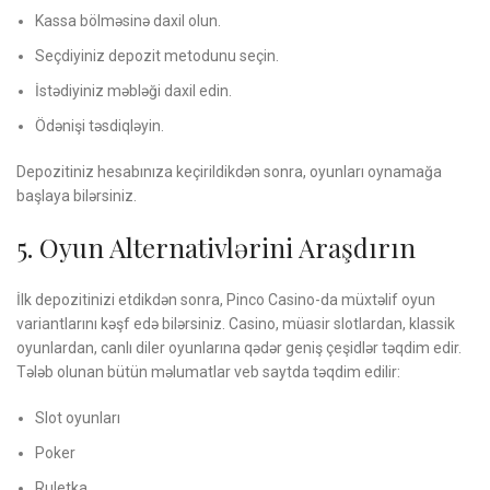
Kassa bölməsinə daxil olun.
Seçdiyiniz depozit metodunu seçin.
İstədiyiniz məbləği daxil edin.
Ödənişi təsdiqləyin.
Depozitiniz hesabınıza keçirildikdən sonra, oyunları oynamağa
başlaya bilərsiniz.
5. Oyun Alternativlərini Araşdırın
İlk depozitinizi etdikdən sonra, Pinco Casino-da müxtəlif oyun
variantlarını kəşf edə bilərsiniz. Casino, müasir slotlardan, klassik
oyunlardan, canlı diler oyunlarına qədər geniş çeşidlər təqdim edir.
Tələb olunan bütün məlumatlar veb saytda təqdim edilir:
Slot oyunları
Poker
Ruletka