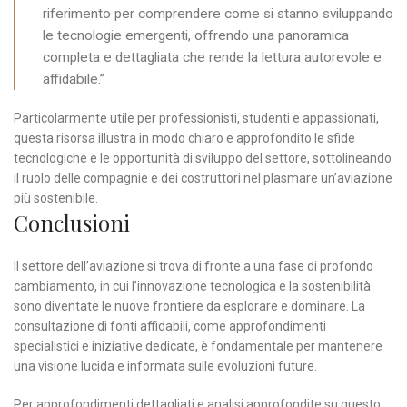
riferimento per comprendere come si stanno sviluppando
le tecnologie emergenti, offrendo una panoramica
completa e dettagliata che rende la lettura autorevole e
affidabile.”
Particolarmente utile per professionisti, studenti e appassionati,
questa risorsa illustra in modo chiaro e approfondito le sfide
tecnologiche e le opportunità di sviluppo del settore, sottolineando
il ruolo delle compagnie e dei costruttori nel plasmare un’aviazione
più sostenibile.
Conclusioni
Il settore dell’aviazione si trova di fronte a una fase di profondo
cambiamento, in cui l’innovazione tecnologica e la sostenibilità
sono diventate le nuove frontiere da esplorare e dominare. La
consultazione di fonti affidabili, come approfondimenti
specialistici e iniziative dedicate, è fondamentale per mantenere
una visione lucida e informata sulle evoluzioni future.
Per approfondimenti dettagliati e analisi approfondite su questo