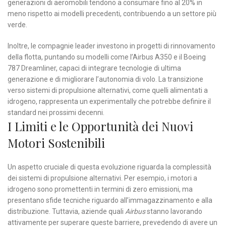
generazioni di aeromobili tendono a consumare fino al 20% in
meno rispetto ai modelli precedenti, contribuendo a un settore più
verde.
Inoltre, le compagnie leader investono in progetti di rinnovamento
della flotta, puntando su modelli come l’Airbus A350 e il Boeing
787 Dreamliner, capaci di integrare tecnologie di ultima
generazione e di migliorare l’autonomia di volo. La transizione
verso sistemi di propulsione alternativi, come quelli alimentati a
idrogeno, rappresenta un experimentally che potrebbe definire il
standard nei prossimi decenni.
I Limiti e le Opportunità dei Nuovi
Motori Sostenibili
Un aspetto cruciale di questa evoluzione riguarda la complessità
dei sistemi di propulsione alternativi. Per esempio, i motori a
idrogeno sono promettenti in termini di zero emissioni, ma
presentano sfide tecniche riguardo all’immagazzinamento e alla
distribuzione. Tuttavia, aziende quali
Airbus
stanno lavorando
attivamente per superare queste barriere, prevedendo di avere un