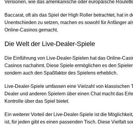
Versionen, wie das amerikanische oder europäische Roulet
Baccarat, oft als das Spiel der High Roller betrachtet, hat i
Unentschieden zu setzen, machen es sowohl für Anfänger als 
Online-Casinos gemacht.
Die Welt der Live-Dealer-Spiele
Die Einführung von Live-Dealer-Spielen hat das Online-Casin
Casinos nachahmt. Diese Spiele ermöglichen es den Spielern, 
sondern auch den Spaßfaktor des Spielens erheblich.
Live-Dealer-Spiele umfassen eine Vielzahl von klassischen Ti
Dealer und anderen Spielern über einen Chat macht das Erleb
Kontrolle über das Spiel bietet.
Ein weiterer Vorteil der Live-Dealer-Spiele ist die Möglichk
ist, für jeden gibt es einen passenden Tisch. Diese Vielfalt so