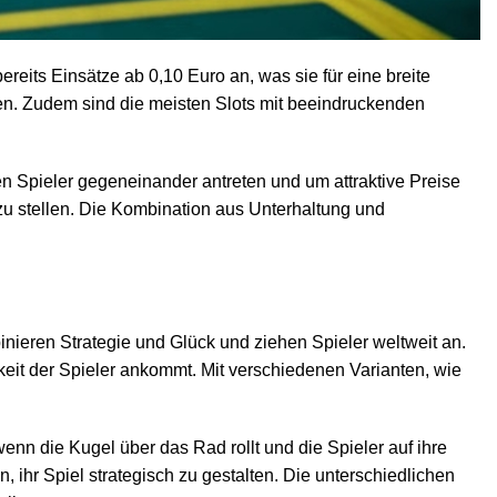
bereits Einsätze ab 0,10 Euro an, was sie für eine breite
en. Zudem sind die meisten Slots mit beeindruckenden
en Spieler gegeneinander antreten und um attraktive Preise
u stellen. Die Kombination aus Unterhaltung und
nieren Strategie und Glück und ziehen Spieler weltweit an.
gkeit der Spieler ankommt. Mit verschiedenen Varianten, wie
wenn die Kugel über das Rad rollt und die Spieler auf ihre
, ihr Spiel strategisch zu gestalten. Die unterschiedlichen