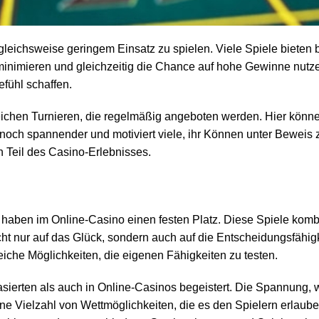
vergleichsweise geringem Einsatz zu spielen. Viele Spiele bieten 
minimieren und gleichzeitig die Chance auf hohe Gewinne nutz
fühl schaffen.
lreichen Turnieren, die regelmäßig angeboten werden. Hier könn
ch spannender und motiviert viele, ihr Können unter Beweis z
 Teil des Casino-Erlebnisses.
 haben im Online-Casino einen festen Platz. Diese Spiele kombi
icht nur auf das Glück, sondern auch auf die Entscheidungsfähi
eiche Möglichkeiten, die eigenen Fähigkeiten zu testen.
basierten als auch in Online-Casinos begeistert. Die Spannung, 
ine Vielzahl von Wettmöglichkeiten, die es den Spielern erlauben