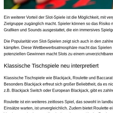
Ein weiterer Vorteil der Slot-Spiele ist die Möglichkeit, mit 
Zielgruppe zugänglich macht. Spieler können so das Risiko 
Grafiken und Sounds ausgestattet, die ein immersives Spielge
Die Popularität von Slot-Spielen zeigt sich auch in den zah
kämpfen. Diese Wettbewerbsatmosphäre macht das Spielen no
potenziellen Gewinnen macht Slots zu einem unverzichtbaren
Klassische Tischspiele neu interpretiert
Klassische Tischspiele wie Blackjack, Roulette und Baccarat
Besonders Blackjack erfreut sich großer Beliebtheit, da es n
z.B. Blackjack Switch oder European Blackjack, gibt es zahlr
Roulette ist ein weiteres zeitloses Spiel, das sowohl in land
Einsätze warten, ist unvergleichlich. Zudem bietet Roulette e