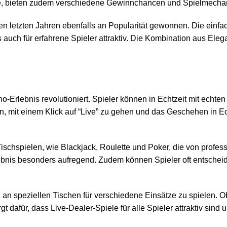
te, bieten zudem verschiedene Gewinnchancen und Spielmecha
n den letzten Jahren ebenfalls an Popularität gewonnen. Die einf
auch für erfahrene Spieler attraktiv. Die Kombination aus Ele
o-Erlebnis revolutioniert. Spieler können in Echtzeit mit echt
mit einem Klick auf “Live” zu gehen und das Geschehen in Echtze
schspielen, wie Blackjack, Roulette und Poker, die von profess
nis besonders aufregend. Zudem können Spieler oft entscheiden
eit, an speziellen Tischen für verschiedene Einsätze zu spielen.
rgt dafür, dass Live-Dealer-Spiele für alle Spieler attraktiv sind