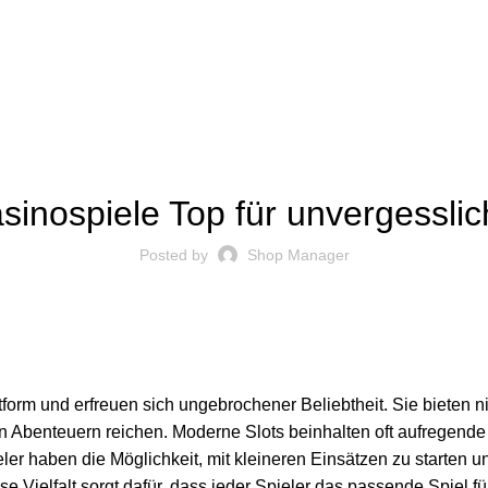
PUBLIC
sinospiele Top für unvergessli
Posted by
Shop Manager
ttform und erfreuen sich ungebrochener Beliebtheit. Sie bieten
 Abenteuern reichen. Moderne Slots beinhalten oft aufregende 
ieler haben die Möglichkeit, mit kleineren Einsätzen zu starten 
Vielfalt sorgt dafür, dass jeder Spieler das passende Spiel für