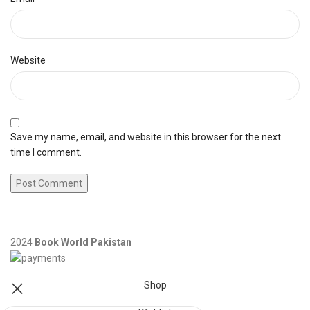
Website
Save my name, email, and website in this browser for the next
time I comment.
2024
Book World Pakistan
Shop