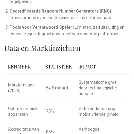
regelgeving.
Gecertificeerde Random Number Generators (RNG):
Transparantie over eerlijke winsten is nu de standaard.
Tools voor Verantwoord Spelen:
Limieten, zelfuitsluiting en
educatie zijn integraal onderdeel van moderne platformen.
Data en Marktinzichten
KENMERK
STATISTIEK
IMPACT
Systematische groei
Marktomvang
€4,5 miljard
door technologische
(2023)
adoptie
Gebruik mobiele
Getekende focus op
75%
apparaten
mobielvriendelijkheid
Accreditatie van
Verhoogde
85%