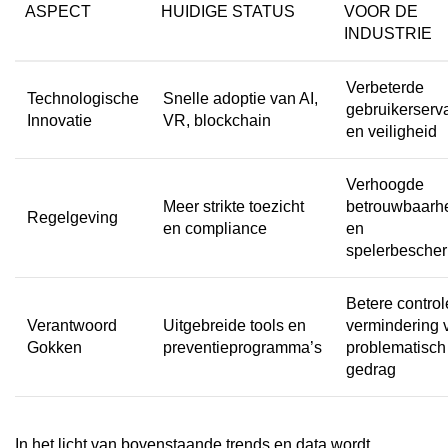
ASPECT
HUIDIGE STATUS
VOOR DE
INDUSTRIE
Verbeterde
Technologische
Snelle adoptie van AI,
gebruikerserv
Innovatie
VR, blockchain
en veiligheid
Verhoogde
Meer strikte toezicht
betrouwbaarh
Regelgeving
en compliance
en
spelerbesche
Betere control
Verantwoord
Uitgebreide tools en
vermindering 
Gokken
preventieprogramma’s
problematisch
gedrag
In het licht van bovenstaande trends en data wordt