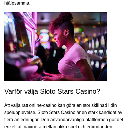
hjälpsamma.
Varför välja Sloto Stars Casino?
Att välja rätt online-casino kan göra en stor skillnad i din
spelupplevelse. Sloto Stars Casino är en stark kandidat av
flera anledningar. Den användarvänliga plattformen gör det
enkelt att navigera mellan olika spel och erbjudanden.