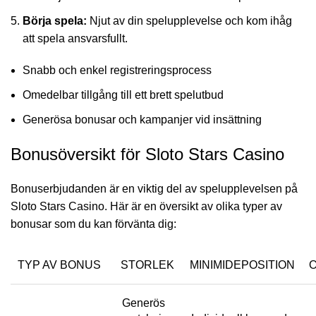
Börja spela:
Njut av din spelupplevelse och kom ihåg
att spela ansvarsfullt.
Snabb och enkel registreringsprocess
Omedelbar tillgång till ett brett spelutbud
Generösa bonusar och kampanjer vid insättning
Bonusöversikt för Sloto Stars Casino
Bonuserbjudanden är en viktig del av spelupplevelsen på
Sloto Stars Casino. Här är en översikt av olika typer av
bonusar som du kan förvänta dig:
TYP AV BONUS
STORLEK
MINIMIDEPOSITION
Generös