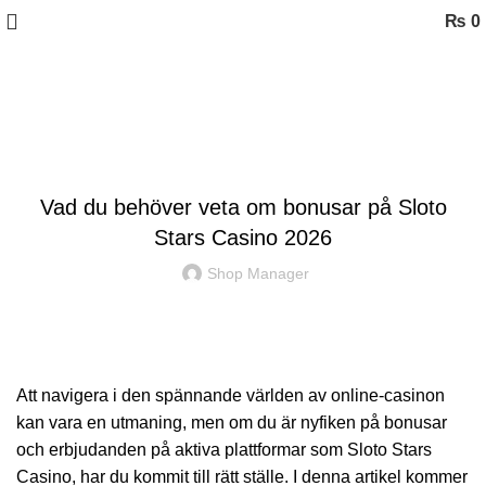
₨
0
Event Photograph
PUBLIC
Vad du behöver veta om bonusar på Sloto
Stars Casino 2026
Shop Manager
Att navigera i den spännande världen av online-casinon
kan vara en utmaning, men om du är nyfiken på bonusar
och erbjudanden på aktiva plattformar som Sloto Stars
Casino, har du kommit till rätt ställe. I denna artikel kommer