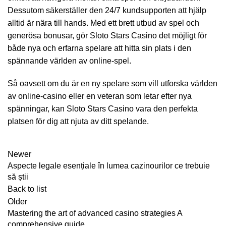
Dessutom säkerställer den 24/7 kundsupporten att hjälp
alltid är nära till hands. Med ett brett utbud av spel och
generösa bonusar, gör Sloto Stars Casino det möjligt för
både nya och erfarna spelare att hitta sin plats i den
spännande världen av online-spel.
Så oavsett om du är en ny spelare som vill utforska världen
av online-casino eller en veteran som letar efter nya
spänningar, kan Sloto Stars Casino vara den perfekta
platsen för dig att njuta av ditt spelande.
Newer
Aspecte legale esențiale în lumea cazinourilor ce trebuie
să știi
Back to list
Older
Mastering the art of advanced casino strategies A
comprehensive guide