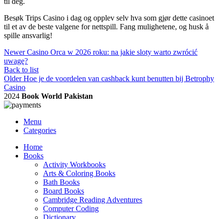
til deg.
Besøk Trips Casino i dag og opplev selv hva som gjør dette casinoet
til et av de beste valgene for nettspill. Fang mulighetene, og husk å
spille ansvarlig!
Newer
Casino Orca w 2026 roku: na jakie sloty warto zwrócić
uwagę?
Back to list
Older
Hoe je de voordelen van cashback kunt benutten bij Betrophy
Casino
2024
Book World Pakistan
Menu
Categories
Home
Books
Activity Workbooks
Arts & Coloring Books
Bath Books
Board Books
Cambridge Reading Adventures
Computer Coding
Dictionary