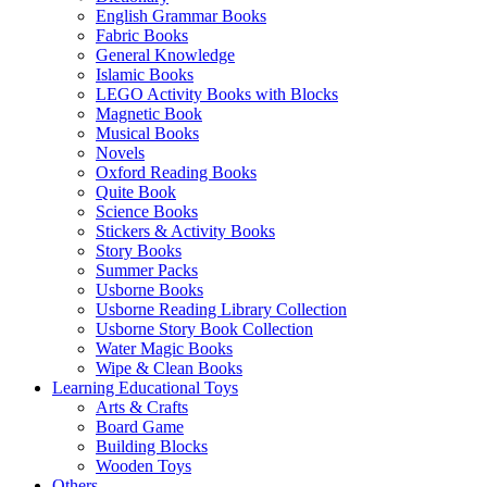
English Grammar Books
Fabric Books
General Knowledge
Islamic Books
LEGO Activity Books with Blocks
Magnetic Book
Musical Books
Novels
Oxford Reading Books
Quite Book
Science Books
Stickers & Activity Books
Story Books
Summer Packs
Usborne Books
Usborne Reading Library Collection
Usborne Story Book Collection
Water Magic Books
Wipe & Clean Books
Learning Educational Toys
Arts & Crafts
Board Game
Building Blocks
Wooden Toys
Others