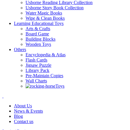
Usborne Reading Library Collection
Usborne Story Book Collection
Water Magic Books
Wipe & Clean Books
Learning Educational Toys
Arts & Crafts
Board Game
Building Blocks
Wooden Toys
Others
Encyclopedia & Atlas
Flash Cards
Jigsaw Puzzle
Library Pack
Pre-Maintain Copies
Wall Charts
Toys
About Us
News & Events
Blog
Contact us