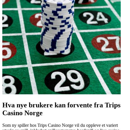
Hva nye brukere kan forvente fra Trips
Casino Norge
Som ny spiller hos Trips Casino Norge vil du oppleve et variert