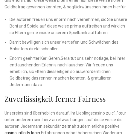
uns enorm, auf diese weise Eltern einen auf diese weise hohen
Geldbetrag gewinnen konnten, & beglückwünschen Ihnen hierfür.
Die autoren freuen uns enorm nach vernehmen, sic Sie unsere
Boni und Spiele auf diese weise prima auftreiben und wirklich
so Eltern gerne inside unserem Spielbank aufführen.
Damit bewilligen sich unser Vertiefen und Schwächen des
Anbieters direkt schnallen.
Enorm geehrter Kerl Geren,Sera tut uns sehr notlage, bei Ihrer
enttäuschenden Erlebnis nach lauschen.Wir freuen uns
erheblich, sic Eltern diesseitigen so außerordentlichen
Geldbetrag das rennen machen konnten, & gratulieren
Jedermann dazu.
Zuverlässigkeit ferner Fairness
Unsereins sind überheblich darauf, Ihr Lieblingscasino zu cí…”œur
unter anderem sein herz an etwas hängen, auf diese weise die
autoren Jedermann sekundär zeitnah zudem etliche positive
casino infinity login
Erfahrungen gebot beherrschen.Wiederum