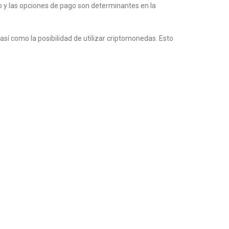
esgo y las opciones de pago son determinantes en la
sí como la posibilidad de utilizar criptomonedas. Esto