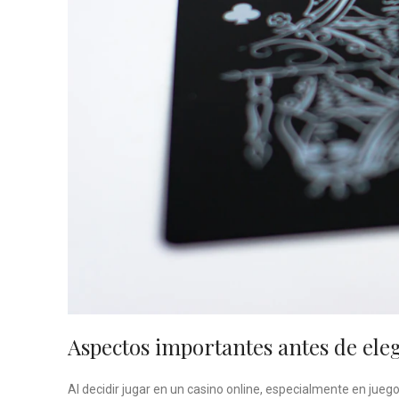
Aspectos importantes antes de ele
Al decidir jugar en un casino online, especialmente en jueg