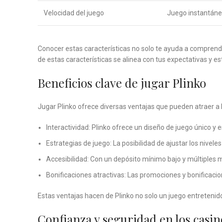
Velocidad del juego
Juego instantán
Conocer estas características no solo te ayuda a comprender
de estas características se alinea con tus expectativas y est
Beneficios clave de jugar Plinko
Jugar Plinko ofrece diversas ventajas que pueden atraer a 
Interactividad: Plinko ofrece un diseño de juego único
Estrategias de juego: La posibilidad de ajustar los nivele
Accesibilidad: Con un depósito mínimo bajo y múltiples
Bonificaciones atractivas: Las promociones y bonificaci
Estas ventajas hacen de Plinko no solo un juego entretenid
Confianza y seguridad en los casin