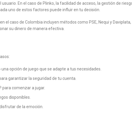
l usuario. En el caso de Plinko, la facilidad de acceso, la gestión de ri
da uno de estos factores puede influir en tu decisión.
 en el caso de Colombia incluyen métodos como PSE, Nequi y Daviplata, a
tionar su dinero de manera efectiva.
pasos:
o una opción de juego que se adapte a tus necesidades.
ara garantizar la seguridad de tu cuenta.
 para comenzar a jugar.
uegos disponibles.
disfrutar de la emoción.