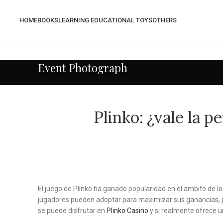
HOME
BOOKS
LEARNING EDUCATIONAL TOYS
OTHERS
Event Photograph
Plinko: ¿vale la p
El juego de Plinko ha ganado popularidad en el ámbito de l
jugadores pueden adoptar para maximizar sus ganancias, pr
se puede disfrutar en
Plinko Casino
y si realmente ofrece u