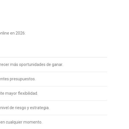
online en 2026:
ofrecer más oportunidades de ganar.
entes presupuestos.
te mayor flexibilidad.
ivel de riesgo y estrategia.
 y en cualquier momento.