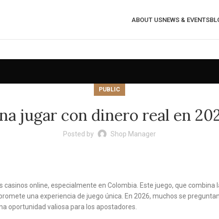
ABOUT US
NEWS & EVENTS
BL
PUBLIC
ena jugar con dinero real en 2
Posted by
Shop Manager
os casinos online, especialmente en Colombia. Este juego, que combina l
omete una experiencia de juego única. En 2026, muchos se preguntan s
na oportunidad valiosa para los apostadores.