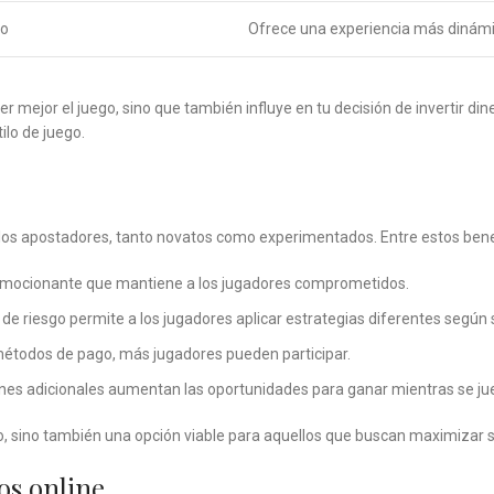
eo
Ofrece una experiencia más dinámic
 mejor el juego, sino que también influye en tu decisión de invertir di
ilo de juego.
los apostadores, tanto novatos como experimentados. Entre estos benef
 y emocionante que mantiene a los jugadores comprometidos.
s de riesgo permite a los jugadores aplicar estrategias diferentes según s
 métodos de pago, más jugadores pueden participar.
ones adicionales aumentan las oportunidades para ganar mientras se ju
o, sino también una opción viable para aquellos que buscan maximizar su
os online