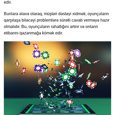
edir.
Bunlara əlavə olaraq, müştəri dəstəyi xidməti, oyunçuların
qarşılaşa biləcəyi problemlərə sürətli cavab verməyə hazır
olmalıdır. Bu, oyunçuların rahatlığını artırır və onların
etibarını qazanmağa kömək edir.