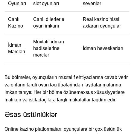
Oyunları
slot oyunları
sevənlər
Canlı
Canlı dilerlərlə
Real kazino hissi
Kazino
oyun imkanı
axtaran oyunçular
Müxtəlif idman
İdman
hadisələrinə
İdman həvəskarları
Mərcləri
mərclər
Bu bölmələr, oyunçuların müxtəlif ehtiyaclarına cavab verir
və onların fərqli oyun təcrübələrindən faydalanmalarına
imkan tanıyır. Hər bir bölmə özünəməxsus xüsusiyyətlərə
malikdir və istifadəçilərə fərqli mükafatlar təqdim edir.
Əsas üstünlüklər
Online kazino platformaları, oyunçulara bir çox üstünlük