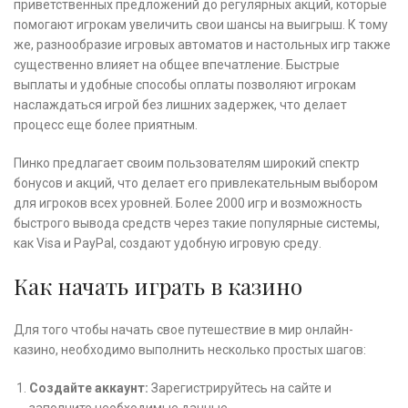
приветственных предложений до регулярных акций, которые
помогают игрокам увеличить свои шансы на выигрыш. К тому
же, разнообразие игровых автоматов и настольных игр также
существенно влияет на общее впечатление. Быстрые
выплаты и удобные способы оплаты позволяют игрокам
наслаждаться игрой без лишних задержек, что делает
процесс еще более приятным.
Пинко предлагает своим пользователям широкий спектр
бонусов и акций, что делает его привлекательным выбором
для игроков всех уровней. Более 2000 игр и возможность
быстрого вывода средств через такие популярные системы,
как Visa и PayPal, создают удобную игровую среду.
Как начать играть в казино
Для того чтобы начать свое путешествие в мир онлайн-
казино, необходимо выполнить несколько простых шагов:
Создайте аккаунт:
Зарегистрируйтесь на сайте и