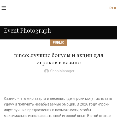
₨
0
Event Photograph
PUBLIC
pinco: лучшие бонусы и акции для
игроков в казино
Shop Manager
Казино – это мир азарта и веселья, где игроки могут испытать
удачу и получить незабываемые эмоции. В 2026 году игроки
ищут лучшие предложения и возможности, чтобы
максимально использовать свой игровой опыт. В этой статье