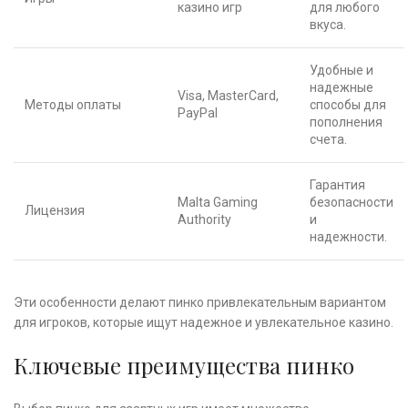
казино игр
для любого
вкуса.
Удобные и
надежные
Visa, MasterCard,
Методы оплаты
способы для
PayPal
пополнения
счета.
Гарантия
Malta Gaming
безопасности
Лицензия
Authority
и
надежности.
Эти особенности делают пинко привлекательным вариантом
для игроков, которые ищут надежное и увлекательное казино.
Ключевые преимущества пинко