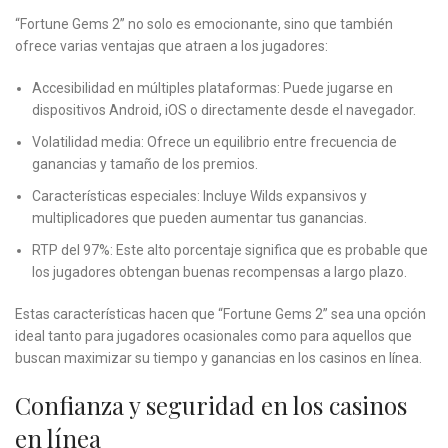
“Fortune Gems 2” no solo es emocionante, sino que también
ofrece varias ventajas que atraen a los jugadores:
Accesibilidad en múltiples plataformas: Puede jugarse en
dispositivos Android, iOS o directamente desde el navegador.
Volatilidad media: Ofrece un equilibrio entre frecuencia de
ganancias y tamaño de los premios.
Características especiales: Incluye Wilds expansivos y
multiplicadores que pueden aumentar tus ganancias.
RTP del 97%: Este alto porcentaje significa que es probable que
los jugadores obtengan buenas recompensas a largo plazo.
Estas características hacen que “Fortune Gems 2” sea una opción
ideal tanto para jugadores ocasionales como para aquellos que
buscan maximizar su tiempo y ganancias en los casinos en línea.
Confianza y seguridad en los casinos
en línea