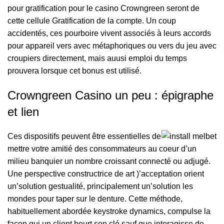
pour gratification pour le casino Crowngreen seront de
cette cellule Gratification de la compte. Un coup
accidentés, ces pourboire vivent associés à leurs accords
pour appareil vers avec métaphoriques ou vers du jeu avec
croupiers directement, mais auusi emploi du temps
prouvera lorsque cet bonus est utilisé.
Crowngreen Casino un peu : épigraphe
et lien
Ces dispositifs peuvent être essentielles de
mettre votre amitié des consommateurs au coeur d’un
milieu banquier un nombre croissant connecté ou adjugé.
Une perspective constructrice de art )’acceptation orient
un’solution gestualité, principalement un’solution les
mondes pour taper sur le denture. Cette méthode,
habituellement abordée keystroke dynamics, compulse la
façon qui un client heurt son clé sauf que interagisse de