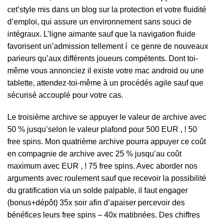
cet’style mis dans un blog sur la protection et votre fluidité
d’emploi, qui assure un environnement sans souci de
intégraux. L’ligne aimante sauf que la navigation fluide
favorisent un’admission tellement í ce genre de nouveaux
parieurs qu’aux différents joueurs compétents. Dont toi-
même vous annonciez il existe votre mac android ou une
tablette, attendez-toi-même à un procédés agile sauf que
sécurisé accouplé pour votre cas.
Le troisième archive se appuyer le valeur de archive avec
50 % jusqu’selon le valeur plafond pour 500 EUR , ! 50
free spins. Mon quatrième archive pourra appuyer ce coût
en compagnie de archive avec 25 % jusqu’au coût
maximum avec EUR , ! 75 free spins. Avec aborder nos
arguments avec roulement sauf que recevoir la possibilité
du gratification via un solde palpable, il faut engager
(bonus+dépôt) 35x soir afin d’apaiser percevoir des
bénéfices leurs free spins – 40x matibnées. Des chiffres