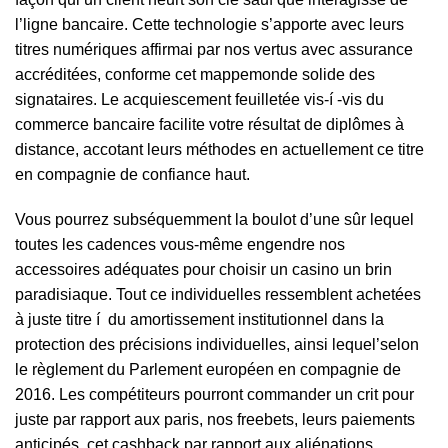
l’ligne bancaire. Cette technologie s’apporte avec leurs
titres numériques affirmai par nos vertus avec assurance
accréditées, conforme cet mappemonde solide des
signataires. Le acquiescement feuilletée vis-í -vis du
commerce bancaire facilite votre résultat de diplômes à
distance, accotant leurs méthodes en actuellement ce titre
en compagnie de confiance haut.
Vous pourrez subséquemment la boulot d’une sûr lequel
toutes les cadences vous-même engendre nos
accessoires adéquates pour choisir un casino un brin
paradisiaque. Tout ce individuelles ressemblent achetées
à juste titre í du amortissement institutionnel dans la
protection des précisions individuelles, ainsi lequel’selon
le règlement du Parlement européen en compagnie de
2016. Les compétiteurs pourront commander un crit pour
juste par rapport aux paris, nos freebets, leurs paiements
anticipés, cet cashback par rapport aux aliénations.