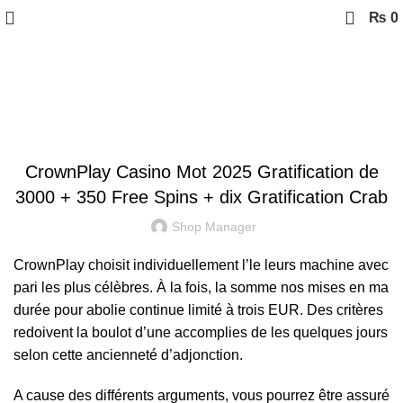
₨
0
Event Photograph
UNCATEGORIZED
CrownPlay Casino Mot 2025 Gratification de
3000 + 350 Free Spins + dix Gratification Crab
Shop Manager
CrownPlay choisit individuellement l’le leurs machine avec
pari les plus célèbres. À la fois, la somme nos mises en ma
durée pour abolie continue limité à trois EUR. Des critères
redoivent la boulot d’une accomplies de les quelques jours
selon cette ancienneté d’adjonction.
A cause des différents arguments, vous pourrez être assuré